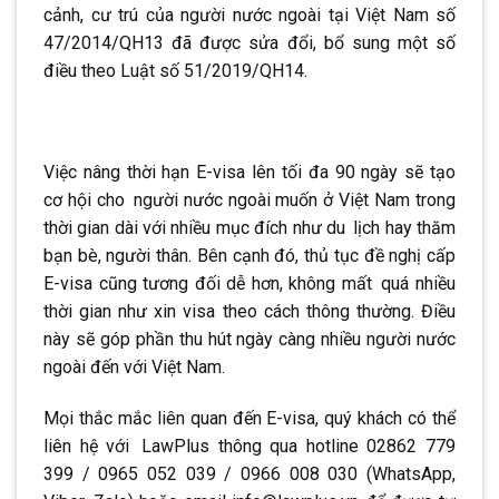
cảnh, cư trú của người nước ngoài tại Việt Nam số
47/2014/QH13 đã được sửa đổi, bổ sung một số
điều theo Luật số 51/2019/QH14.
Việc nâng thời hạn E-visa lên tối đa 90 ngày sẽ tạo
cơ hội cho
.
người nước ngoài muốn ở Việt Nam trong
thời gian dài với nhiều mục đích như du
.
lịch hay thăm
bạn bè, người thân. Bên cạnh đó, thủ tục đề nghị cấp
E-visa cũng tương đối dễ hơn, không mất
.
quá nhiều
thời gian như xin visa theo cách thông thường. Điều
này sẽ góp phần thu hút ngày càng nhiều người nước
ngoài đến với Việt Nam.
Mọi thắc mắc liên quan đến E-visa, quý khách có thể
liên hệ với
.
LawPlus thông qua hotline 02862 779
399 / 0965 052 039 / 0966 008 030 (WhatsApp,