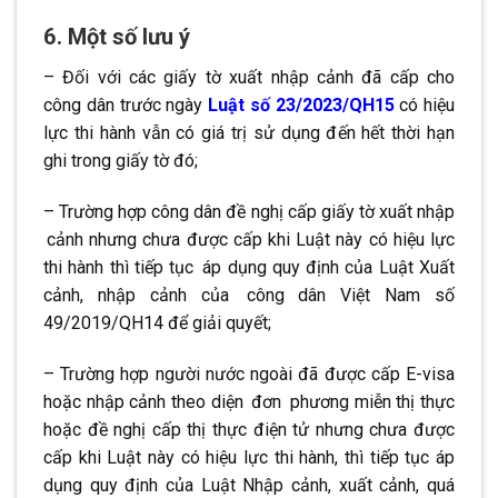
6. Một số lưu ý
– Đối với các giấy tờ xuất nhập cảnh đã cấp cho
công dân trước ngày
Luật số 23/2023/QH15
có hiệu
lực thi hành vẫn có giá trị sử dụng đến hết thời hạn
ghi trong giấy tờ đó;
– Trường hợp công dân đề nghị cấp giấy tờ xuất nhập
.
cảnh nhưng chưa được cấp khi Luật này có hiệu lực
thi hành thì tiếp tục
.
áp dụng quy định của Luật Xuất
cảnh, nhập cảnh của
.
công dân Việt Nam số
49/2019/QH14 để giải quyết;
– Trường hợp người nước ngoài đã được cấp E-visa
hoặc nhập cảnh theo diện
.
đơn
.
phương miễn thị thực
hoặc đề nghị cấp thị thực điện tử nhưng chưa được
cấp khi Luật này có hiệu lực thi hành, thì tiếp tục áp
dụng quy định của Luật Nhập cảnh, xuất cảnh, quá