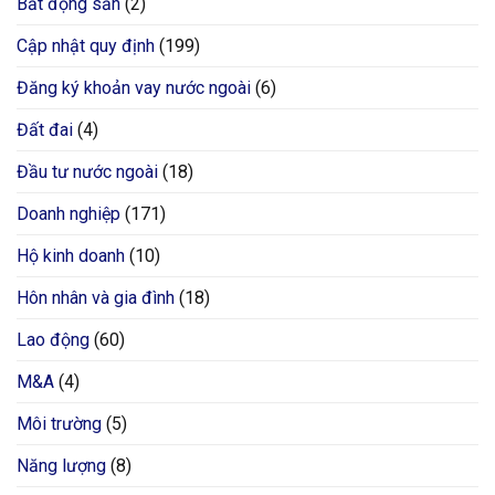
Bất động sản
(2)
Cập nhật quy định
(199)
Đăng ký khoản vay nước ngoài
(6)
Đất đai
(4)
Đầu tư nước ngoài
(18)
Doanh nghiệp
(171)
Hộ kinh doanh
(10)
Hôn nhân và gia đình
(18)
Lao động
(60)
M&A
(4)
Môi trường
(5)
Năng lượng
(8)