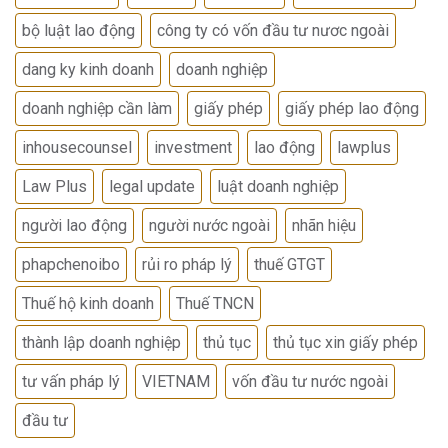
bộ luật lao động
công ty có vốn đầu tư nươc ngoài
dang ky kinh doanh
doanh nghiệp
doanh nghiệp cần làm
giấy phép
giấy phép lao động
inhousecounsel
investment
lao động
lawplus
Law Plus
legal update
luật doanh nghiệp
người lao động
người nước ngoài
nhãn hiệu
phapchenoibo
rủi ro pháp lý
thuế GTGT
Thuế hộ kinh doanh
Thuế TNCN
thành lập doanh nghiệp
thủ tục
thủ tục xin giấy phép
tư vấn pháp lý
VIETNAM
vốn đầu tư nước ngoài
đầu tư