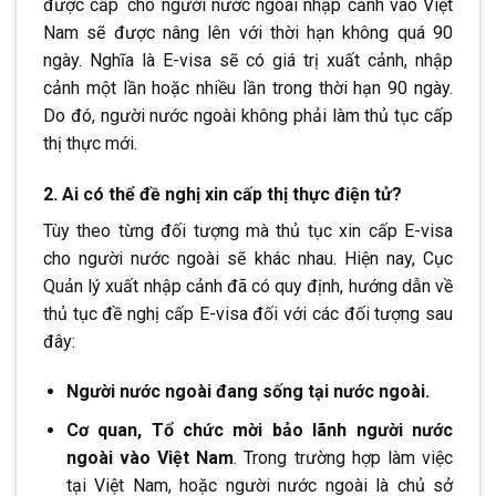
được cấp
.
cho người nước ngoài nhập cảnh vào Việt
Nam sẽ được nâng lên với thời hạn không quá 90
ngày. Nghĩa là E-visa sẽ có giá trị xuất cảnh, nhập
cảnh một lần hoặc nhiều lần trong thời hạn 90 ngày.
Do đó, người nước ngoài không phải làm thủ tục cấp
thị thực mới.
2. Ai có thể đề nghị xin cấp thị thực điện tử?
Tùy theo từng đối tượng mà thủ tục xin cấp E-visa
cho người nước ngoài sẽ khác nhau. Hiện nay, Cục
Quản lý xuất nhập cảnh đã có quy định, hướng dẫn về
thủ tục đề nghị cấp E-visa đối với các đối tượng sau
đây:
Người nước ngoài đang sống tại nước ngoài.
Cơ quan, Tổ chức mời bảo lãnh người nước
ngoài vào Việt Nam
. Trong trường hợp làm việc
tại Việt Nam, hoặc người nước ngoài là chủ sở