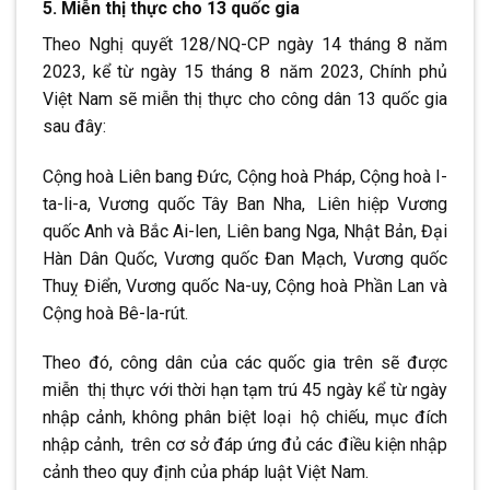
5. Miễn thị thực cho 13 quốc gia
Theo Nghị quyết 128/NQ-CP ngày 14 tháng 8 năm
2023, kể từ ngày 15 tháng 8
.
năm 2023, Chính phủ
Việt Nam sẽ miễn thị thực cho công dân 13 quốc gia
sau đây:
Cộng hoà Liên bang Đức, Cộng hoà Pháp, Cộng hoà I-
ta-li-a, Vương quốc Tây Ban Nha,
.
Liên hiệp Vương
quốc Anh và Bắc Ai-len, Liên bang Nga, Nhật Bản, Đại
Hàn Dân Quốc, Vương quốc Đan Mạch, Vương quốc
Thuỵ Điển, Vương quốc Na-uy, Cộng hoà Phần Lan và
Cộng hoà Bê-la-rút.
Theo đó, công dân của các quốc gia trên sẽ được
miễn
.
thị thực với thời hạn tạm trú 45 ngày kể từ ngày
nhập cảnh, không phân biệt loại
.
hộ chiếu, mục đích
nhập cảnh,
.
trên cơ sở đáp ứng đủ các điều kiện nhập
cảnh theo quy định của pháp luật Việt Nam.