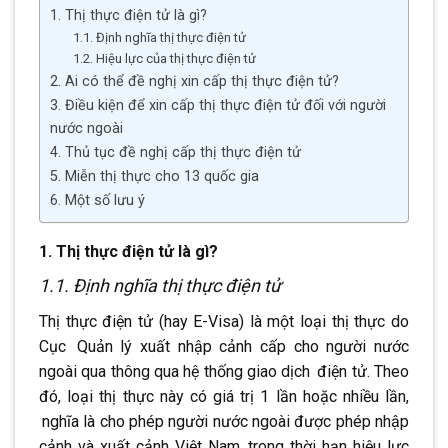
1. Thị thực điện tử là gì?
1.1. Định nghĩa thị thực điện tử
1.2. Hiệu lực của thị thực điện tử
2. Ai có thể đề nghị xin cấp thị thực điện tử?
3. Điều kiện để xin cấp thị thực điện tử đối với người
nước ngoài
4. Thủ tục đề nghị cấp thị thực điện tử
5. Miễn thị thực cho 13 quốc gia
6. Một số lưu ý
1. Thị thực điện tử là gì?
1.1. Định nghĩa thị thực điện tử
Thị thực điện tử (hay E-Visa) là một loại thị thực do
Cục
.
Quản lý xuất nhập cảnh cấp cho người nước
ngoài qua thông qua hệ thống giao dịch
.
điện tử. Theo
đó, loại thị thực này có giá trị 1 lần hoặc nhiều lần,
.
nghĩa là cho phép người nước ngoài được phép nhập
cảnh và xuất cảnh Việt Nam
.
trong thời hạn hiệu lực