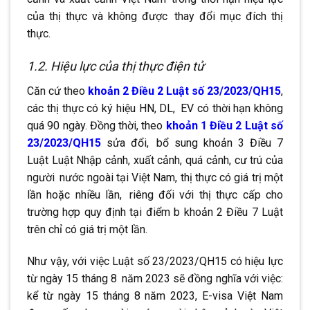
của thị thực và không được
.
thay đổi mục đích thị
thực.
1.2. Hiệu lực của thị thực điện tử
Căn cứ theo
khoản 2 Điều 2 Luật số 23/2023/QH15
,
các thị thực có ký hiệu HN, DL,
.
EV có thời hạn không
quá 90 ngày. Đồng thời, theo
khoản 1 Điều 2 Luật số
23/2023/QH15
sửa đổi,
.
bổ sung khoản 3 Điều 7
Luật Luật Nhập cảnh, xuất cảnh, quá cảnh, cư trú của
người
.
nước ngoài tại Việt Nam, thị thực có giá trị một
lần hoặc nhiều lần,
.
riêng đối với thị thực cấp cho
trường hợp quy định tại điểm b khoản 2 Điều 7 Luật
trên chỉ có giá trị một lần.
Như vậy, với việc Luật số 23/2023/QH15 có hiệu lực
từ ngày 15 tháng 8
.
năm 2023 sẽ đồng nghĩa với việc:
kể từ ngày 15 tháng 8 năm 2023, E-visa Việt Nam