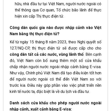
hữu, nhà đầu tư tại Việt Nam, người nước ngoài có
thể thông qua Cơ quan, Tổ chức bão lãnh để thực
hiện xin cấp Thị thực điện tử.
Công dân quốc gia nào được nhập cảnh vào Việt
Nam bằng thị thực điện tử?
Kể từ ngày 15 tháng 8 năm 2023, theo Nghị quyết số
127/NQ-CP, thị thực điện tử sẽ được cấp cho cho
công dân tất cả các nước, vùng lãnh thổ
. Bên cạnh
đó, Việt Nam còn bổ sung thêm một số cửa khẩu
chấp nhận người nước ngoài nhập cảnh bằng E-visa.
Như vậy, Chính phủ Việt Nam đã tạo điều kiện tốt hơn
để người nước ngoài có thể đến Việt Nam so với
trước kia. Điều này góp phần vào việc phát triển nền
kinh tế nước ta, đặc biệt là về du lịch và đầu tư.
Danh sách cửa khẩu cho phép người nước ngoài
nhập cảnh, xuất cảnh bằng E-visa: