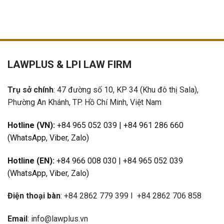
LAWPLUS &
LPI LAW FIRM
Trụ sở chính
: 47 đường số 10, KP 34 (Khu đô thị Sala),
Phường An Khánh, TP. Hồ Chí Minh, Việt Nam
Hotline (VN):
+84 965 052 039 | +84 961 286 660
(WhatsApp, Viber, Zalo)
Hotline (EN):
+84 966 008 030 | +84 965 052 039
(WhatsApp, Viber, Zalo)
Điện thoại bàn
: +84 2862 779 399 I +84 2862 706 858
Email
:
info@lawplus.vn