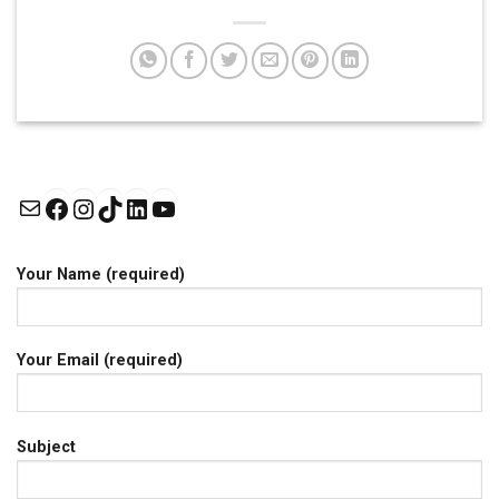
Mail
Facebook
Instagram
TikTok
LinkedIn
YouTube
Your Name (required)
Your Email (required)
Subject